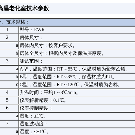
高温老化室技术参数
一、技术规格：
1
型号：EWR
2
房体尺寸：
a
房体内尺寸：按客户要求。
b
房体全尺寸：根据内尺寸及保温层厚度。
3
测试范围：
a
A型，温度范围：RT～55℃，保温材质为聚苯乙烯。
b
B型，温度范围：RT～85℃，保温材质为PU。
c
C型，温度范围：RT～120℃，保温材质为岩棉。
4
升温时间：平均1～3℃/min。
5
仪表解析精度：0.1℃。
6
仪表控制精度：
a
温度：±1℃。
7
温度波动度：
a
温度：≤±1℃。