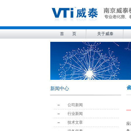
首 页
关于威泰
新闻中心
公司新闻
行业新闻
技术文章
应
备