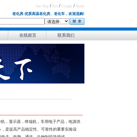
/
/
/
Site Map
Rss
Google
Baidu
老化房-优质高温老化房、老化车，欢迎选购!
在线留言
联系我们
机整机，显示器，终端机，车用电子产品，电源供
备，是提高产品稳定性、可靠性的重要实验设
源电子、电脑、通讯、生物制药等领域。