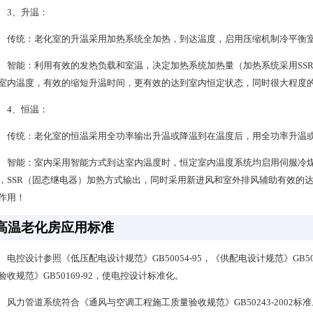
3、升温：
传统：老化室的升温采用加热系统全加热，到达温度，启用压缩机制冷平衡
智能：利用有效的发热负载和室温，决定加热系统加热量（加热系统采用SSR
室内温度，有效的缩短升温时间，更有效的达到室内恒定状态，同时很大程度
4、恒温：
传统：老化室的恒温采用全功率输出升温或降温到在温度后，用全功率升温
智能：室内采用智能方式到达室内温度时，恒定室内温度系统均启用伺服冷
，SSR（固态继电器）加热方式输出，同时采用新进风和室外排风辅助有效的
作用！
高温老化房应用标准
电控设计参照《低压配电设计规范》GB50054-95，《供配电设计规范》GB5
验收规范》GB50169-92，使电控设计标准化。
风力管道系统符合《通风与空调工程施工质量验收规范》GB50243-2002标准