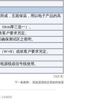
配而成，五面保温，用以电子产品的高
、10cm厚三选一）。
或依客户要求另定。
以确保测试区之密闭。
m（W×H）或依客户要求另定。
试电源线或信号线使用。
下一条新闻：
高低温湿热交变如何加湿
10059