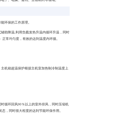
节能环保的工作原理。
辅助降温;利用负载发热升温内循环升温，同时
的）正常均匀度，有效的达到温度内环循。
，主机箱超温保护根据主机室加热制冷制温度上
时循环回风90％以上的室外排风，同时压缩机
状态，同时很大程度的达到节能环保作用。