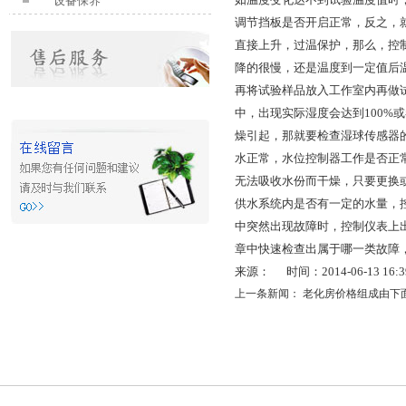
设备保养
调节挡板是否开启正常，反之，就
直接上升，过温保护，那么，控
降的很慢，还是温度到一定值后
再将试验样品放入工作室内再做
中，出现实际湿度会达到100
燥引起，那就要检查湿球传感器
水正常，水位控制器工作是否正
无法吸收水份而干燥，只要更换
供水系统内是否有一定的水量，
中突然出现故障时，控制仪表上
章中快速检查出属于哪一类故障
来源： 时间：2014-06-13 16:39
上一条新闻：
老化房价格组成由下