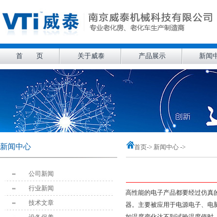
首 页
关于威泰
产品展示
新闻
新闻中心
首页
-> 新闻中心 ->
公司新闻
行业新闻
高性能的电子产品都要经过仿真
技术文章
器。主要被应用于电源电子、电
如温度变化达不到试验温度值时