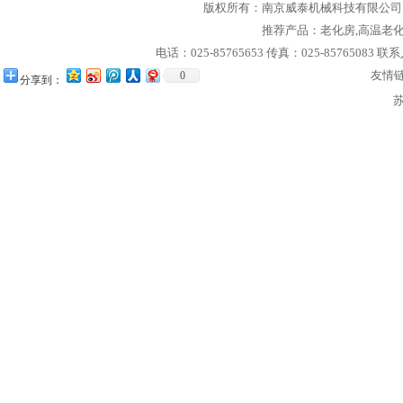
版权所有：
南京威泰机械科技有限公司
推荐产品：
老化房
,
高温老
电话：025-85765653 传真：025-85765083 联
友情
0
分享到：
苏