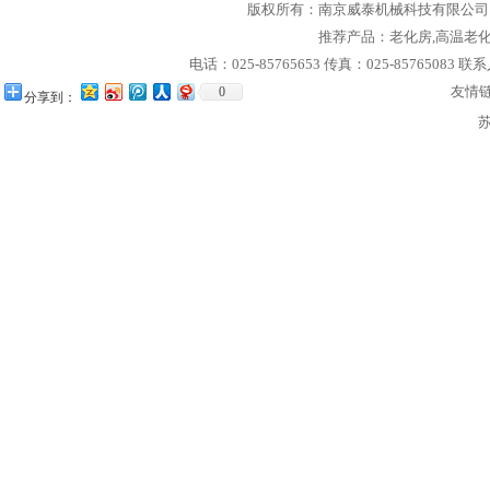
版权所有：
南京威泰机械科技有限公司
推荐产品：
老化房
,
高温老
电话：025-85765653 传真：025-85765083 联
友情
0
分享到：
苏