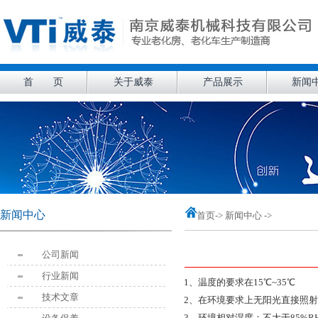
首 页
关于威泰
产品展示
新闻
新闻中心
首页
-> 新闻中心 ->
公司新闻
行业新闻
1、温度的要求在15℃~35℃
技术文章
2、在环境要求上无阳光直接照
3、环境相对湿度：不大于85%R