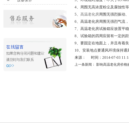
设备保养
4、周围无高浓度粉尘及腐蚀性
5、
高温老化房
周围无强烈振动
6、高温老化房周围无强烈气流
7、高温老化房试验箱应放置平
8、试验箱的四周应留有一定的
9、要固定在地面上，并且有着
10、安装地点要通风环境保持通
来源： 时间：2014-07-03 11:18
上一条新闻：
影响高温老化房价格