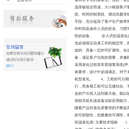
设备保养
温库板组合而成，大小根据客户
统、时间控制系统、测试负载等
手段，充分提高了客户生产效率
作时间及操作人员的安全、习惯
性的设备。 步入式恒温老化房
也必须保证自身工作的稳定性，
放的、具备一定的可扩展性。在
备，满足客户当前的需要，并
采用老化过程异常双报警系统(
体要求，设计中必须满足。对于
机型老化。 4、工程的可分期
行，而各期工程可以无缝结合、
金的产出投入达到最大值。能以
保留并延长该设备实际应用能力
随着产品对老化房要求的不断提
的可拆除性，负载量的可调性，
恒温老化房/ 主要技术指标 1. 