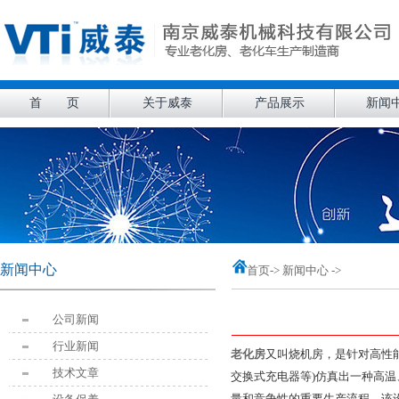
首 页
关于威泰
产品展示
新闻
新闻中心
首页
-> 新闻中心 ->
公司新闻
行业新闻
老化房
又叫烧机房，是针对高性
技术文章
交换式充电器等)仿真出一种高
量和竞争性的重要生产流程，该