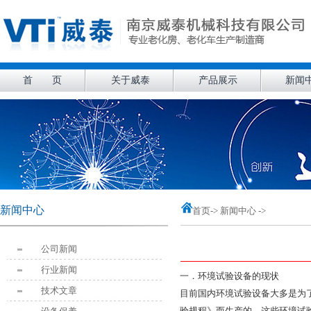
首 页
关于威泰
产品展示
新闻
新闻中心
首页
-> 新闻中心 ->
公司新闻
行业新闻
一．环境试验设备的现状
技术文章
目前国内环境试验设备大多是为了
验规程》而生产的，这些环境试