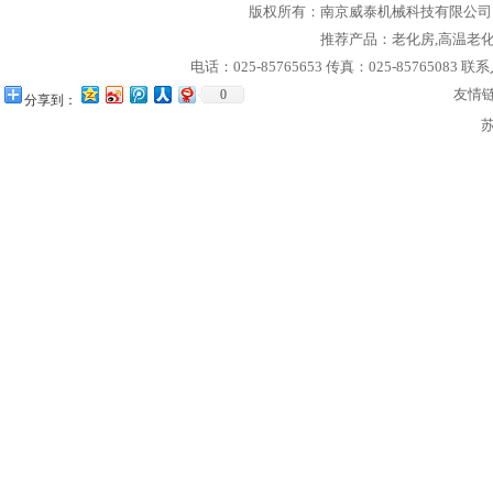
版权所有：
南京威泰机械科技有限公司
推荐产品：
老化房
,
高温老
电话：025-85765653 传真：025-85765083 联
友情
0
分享到：
苏