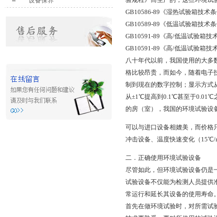
设备保养
GB10586-89《湿热试验箱技术
GB10589-89《低温试验箱技术
GB10591-89《高/低温试验箱
GB10591-89《高/低温试验箱
八十年代以前，我国使用的大多
格比较昂贵，而如今，随着电子
制到现在的数字控制；显示方式
从±1℃提高到0.1℃甚至于0.
的房（室），我国的环境试验设
可以与进口设备相媲美，而价格
冲击设备、温度快速变化（15℃
二．正确使用环境试验设备
尽管如此，但环境试验设备仍是
试验设备不仅能为检测人员提供
常运行和延长其设备的使用寿命
首先在做环境试验时，对所需试