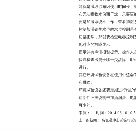
能就是湿球纱布因使用时间长，
布无法吸收水份而干燥，只要更
要是加湿系统不工作，查看加湿
控制加湿锅炉水位的水位控制是
切都正常，那就要检查电器控制系
现对应的故障显示
提示并有声讯报警提示。操作人
快速检查出属于哪一类故障，即
进行。
其它环境试验设备在使用中还会
和排除。
环境试验设备还要定期进行维护
动部件应按说明书加油润滑，电
可少的。
来源： 时间：2014-06-10 10:57
上一条新闻：
高低温冲击试验箱试