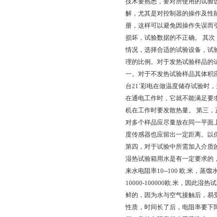
技术要熟悉，要对所使用的试验
解，尤其是对控制器的操作及性
册，这样可以避免因操作失误而
损坏，试验数据的不正确。 其
情况，选择合适的试验设备，试
理的比例。对于发热试验样品的
一。对于不发热试验样品其体积
台21`彩电在做温度储存试验时
在通电工作时，它就不能满足要
机在工作时要发散热量。 第三，
对多个样品应尽量放在同一平面
度传感器也应留出一定距离。以
第四，对于试验中所需加入介质
湿热试验箱用水是有一定要求的，
来水电阻率10--100 欧.米，蒸馏
10000-100000欧.米，因
鲜的，因为水与空气接触后，易
性质，时间长了后，电阻率要下