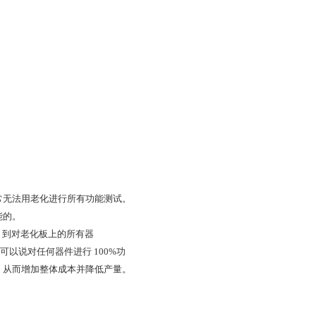
常无法用老化进行所有功能测试。
能的。
，到对老化板上的所有器
以说对任何器件进行 100%功
，从而增加整体成本并降低产量。