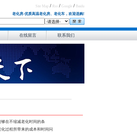
/
/
/
Site Map
Rss
Google
Baidu
老化房-优质高温老化房、老化车，欢迎选购!
在线留言
联系我们
能够在不缩减老化时间的条
老化过程所带来的成本和时间问