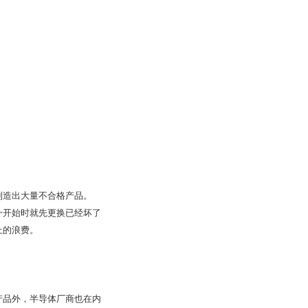
制造出大量不合格产品。
一开始时就先更换已经坏了
上的浪费。
产品外，半导体厂商也在内