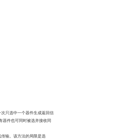
一次只选中一个器件生成返回信
所有器件也可同时被选并接收同
线传输。该方法的局限是选