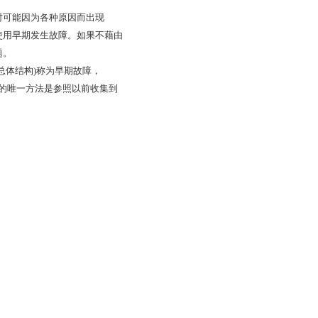
时可能因为各种原因而出现
使用早期发生故障。如果不藉由
题。
总体结构)称为早期故障，
间的唯一方法是参照以前收集到