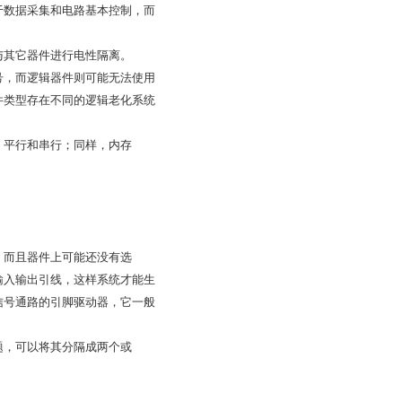
于数据采集和电路基本控制，而
与其它器件进行电性隔离。
号，而逻辑器件则可能无法使用
件类型存在不同的逻辑老化系统
：平行和串行；同样，内存
，而且器件上可能还没有选
输入输出引线，这样系统才能生
信号通路的引脚驱动器，它一般
题，可以将其分隔成两个或