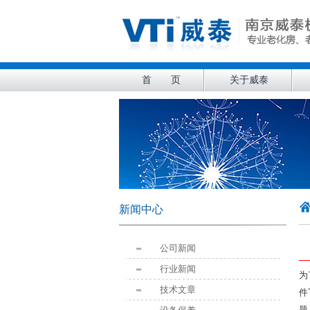
首 页
关于威泰
新闻中心
公司新闻
行业新闻
为
技术文章
件
题