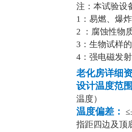
注：本试验设
1：易燃、爆
2 ：腐蚀性物
3：生物试样
4：强电磁发
老化房详细
设计温度范
温度）
温度偏差：
≤
指距四边及顶底