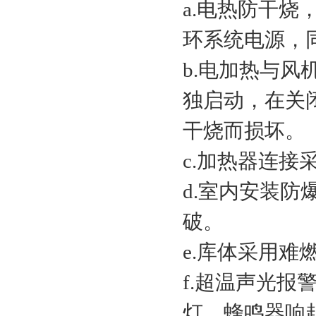
a.电热防干
环系统电源，
b.电加热与
独启动，在关
干烧而损坏。
c.加热器连接
d.室内安装
破。
e.库体采用
f.超温声光
灯，蜂鸣器响