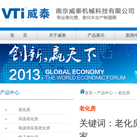
首 页
关于威泰
产品展示
新闻
产品中心
首页
-> 产品中心 -> 老化房
老化房
老化房
高温老化房
关键词：老化
电源供应器老化房
家