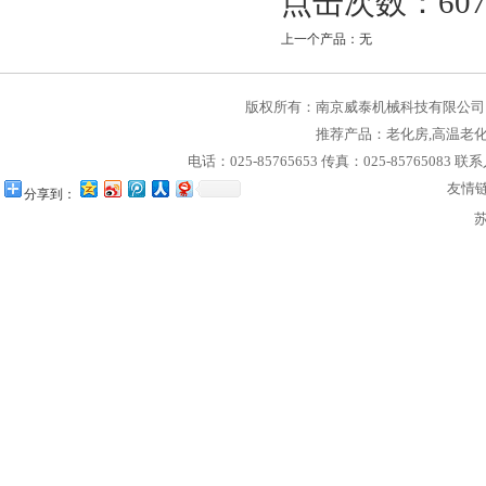
点击次数：607
上一个产品：无
版权所有：
南京威泰机械科技有限公司
推荐产品：
老化房
,
高温老
电话：025-85765653 传真：025-85765083 联
友情
分享到：
苏