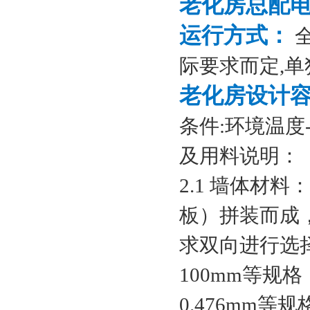
老化房总配
运行方式：
全
际要求而定,
老化房设计
条件:环境温度-
及用料说明：
2.1 墙体材
板）拼装而成
求双向进行选择
100mm等规格
0.476mm